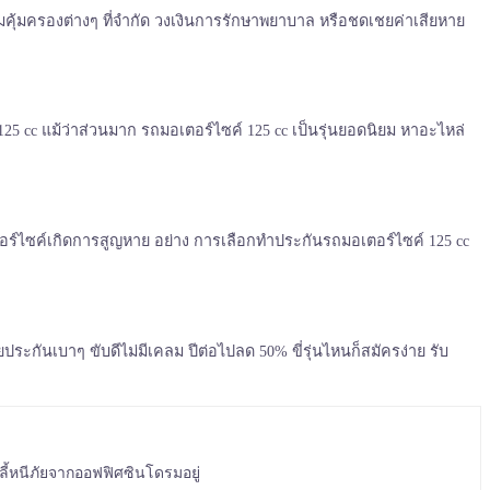
ีความคุ้มครองต่างๆ ที่จำกัด วงเงินการรักษาพยาบาล หรือชดเชยค่าเสียหาย
125 cc แม้ว่าส่วนมาก รถมอเตอร์ไซค์ 125 cc เป็นรุ่นยอดนิยม หาอะไหล่
เตอร์ไซค์เกิดการสูญหาย อย่าง การเลือกทำประกันรถมอเตอร์ไซค์ 125 cc
้ยประกันเบาๆ ขับดีไม่มีเคลม ปีต่อไปลด 50%
ขี่รุ่นไหนก็สมัครง่าย รับ
ลี้หนีภัยจากออฟฟิศซินโดรมอยู่