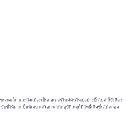
ขนาดเล็ก และถึงแม้จะเป็นมอเตอร์ไซค์คันใหญ่อย่างบิ๊กไบค์ ก็ยังถือว่า
ี่ให้มากเป็นพิเศษ แต่โอกาสเกิดอุบัติเหตุก็มีสิทธิ์เกิดขึ้นได้ตลอด