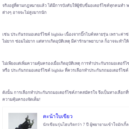
จริงอยู่ที่ตามกฎหมายแล้ว ได้มีการบังคับให้ผู้ขับขี่มอเตอร์ไซค์ทุกคนทำ
ต่างๆ อาจจะไม่สูงมากนัก
เช่น ประกันรถมอเตอร์ไซค์ bigbike เนื่องจากบิ๊กไบค์หลายรุ่น เพราะค่า
ไม่ยาก ซ่อมไม่ยาก แต่หากเกิดอุบัติเหตุ มีค่ารักษาพยาบาล ก็อาจจะทำให้
ไม่เพียงแต่เพิ่มความคุ้มครองเมื่อเกิดอุบัติเหตุ การทำประกันรถมอเต
หรือ ประกันรถมอเตอร์ไซค์ bigbike ที่ควรเลือกทำประกันรถมอเตอร์ไซค์ 
ดังนั้น การเลือกทำประกันรถมอเตอร์ไซค์ภาคสมัครใจ จึงเป็นทางเลือกท
ความคุ้มครองจัดเต็ม!
คะน้าใบเขียว
นักเขียนรุ่นไฮบริดกว่า 7 ปี ผู้พยายามเข้าใจมัก