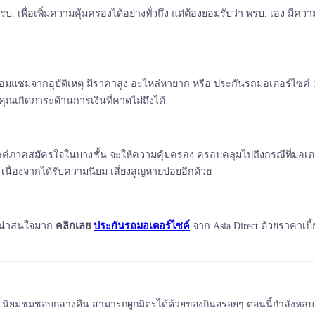
 พรบ. เพื่อเพิ่มความคุ้มครองได้อย่างทั่วถึง แต่ต้องยอมรับว่า พรบ. เอง ม
ซ่อมแซมจากอุบัติเหตุ มีราคาสูง อะไหล่หายาก หรือ ประกันรถมอเตอร์ไซค์ 
คุณเกิดภาระด้านการเงินที่คาดไม่ถึงได้
อร์ไซค์ภาคสมัครใจในบางชั้น จะให้ความคุ้มครอง ครอบคลุมไปถึงกรณีที่มอ
เนื่องจากได้รับความนิยม เสี่ยงสูญหายบ่อยอีกด้วย
ี่น่าสนใจมาก
คลิกเลย
ประกันรถมอเตอร์ไซค์
จาก Asia Direct ด้วยราคาเบี
เกิ้ล นิยมชมชอบกลางคืน สามารถผูกมิตรได้ด้วยของกินอร่อยๆ ตอนนี้กำลังหลบ