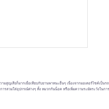
ละความสูญเสียก็มากเมื่อเทียบกับยานพาหนะอื่นๆ เนื่องจากมอเตอร์ไซค์เป็นรถ
ีการสวมใส่อุปกรณ์ต่างๆ ทั้ง หมวกกันน็อค หรือเพิ่มความระมัดระวังในการขับข