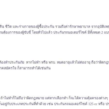
ิน ชีวิต และร่างกายของผู้ซื้อประกัน รวมถึงค่ารักษาพยาบาล จากอุบัติเหตุ
ต้องการของผู้ขับขี่ โดยทั่วไปแล้ว ประกันรถมอเตอร์ไซค์ มีทั้งหมด 2 แบบ 
องทำประกันภัย หากไม่ทำ หรือ พรบ. หมดอายุแล้วไม่ต่ออายุ ถือว่าผิดกฎหมา
าคสมัครใจ ก็สามารถทำได้เช่นกัน
าไม่ทำก็ไม่ถือว่าผิดกฎหมาย แต่หากเลือกทำ ก็จะได้ความคุ้มครองต่างๆ เพิ่
้นอยู่กับประเภทประกันที่ทำด้วย เช่น ประกันรถมอเตอร์ไซค์ 125 cc หรือ ป