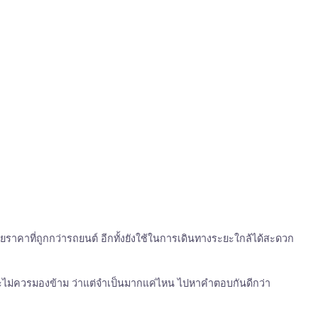
วยราคาที่ถูกกว่ารถยนต์ อีกทั้งยังใช้ในการเดินทางระยะใกล้ได้สะดวก
ญ และไม่ควรมองข้าม ว่าแต่จำเป็นมากแค่ไหน ไปหาคำตอบกันดีกว่า