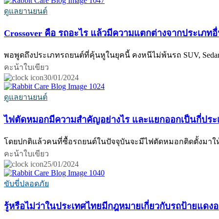
ดูแลยานยนต์
Crossover คือ รถอะไร แล้วมีความแตกต่างจากประเภทอื่
พอพูดถึงประเภทรถยนต์ที่คุ้นหูในยุคนี้ คงหนีไม่พ้นรถ SUV, Sedan
คะน้าใบเขียว
30/01/2024
ดูแลยานยนต์
ไฟตัดหมอกมีความสำคัญอย่างไร และแยกออกเป็นกี่ประ
โดยปกติแล้วคนที่ซื้อรถยนต์ในปัจจุบันจะมีไฟตัดหมอกติดตั้งมาใ
คะน้าใบเขียว
25/01/2024
ขับขี่ปลอดภัย
รู้หรือไม่ว่าในประเทศไทยมีกฎหมายเกี่ยวกับรถป้ายแดงอย