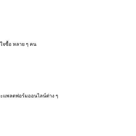
นใจซื้อ หลาย ๆ คน
ีและแพลตฟอร์มออนไลน์ต่าง ๆ