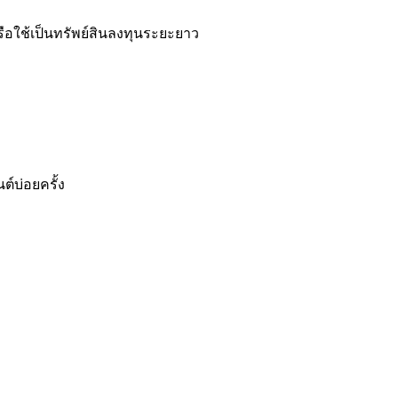
ือใช้เป็นทรัพย์สินลงทุนระยะยาว
์บ่อยครั้ง