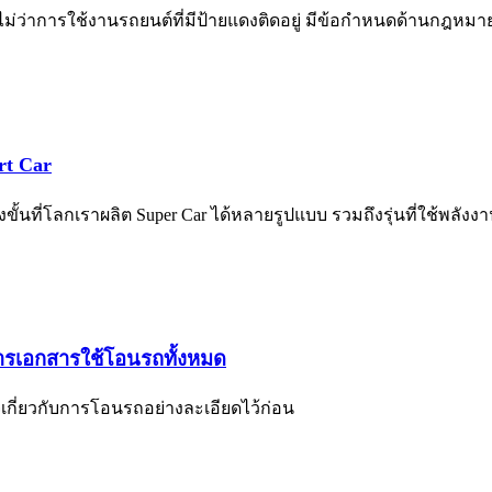
ไม่ว่าการใช้งานรถยนต์ที่มีป้ายแดงติดอยู่ มีข้อกำหนดด้านกฎหมา
rt Car
้นที่โลกเราผลิต Super Car ได้หลายรูปแบบ รวมถึงรุ่นที่ใช้พลัง
ารเอกสารใช้โอนรถทั้งหมด
กี่ยวกับการโอนรถอย่างละเอียดไว้ก่อน