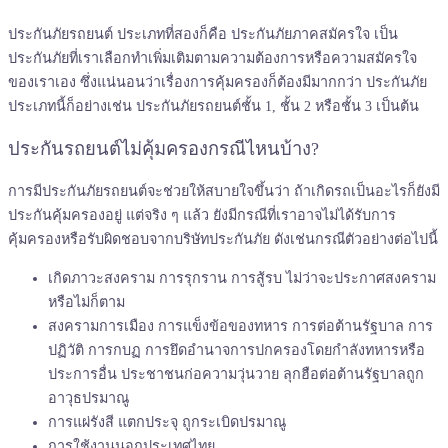
ประกันภัยรถยนต์ ประเภทที่สองก็คือ ประกันภัยภาคสมัครใจ เป็น
ประกันภัยที่เราเลือกทำเพิ่มเติมตามความต้องการหรือความสมัครใจ
ของเราเอง ซึ่งแน่นอนว่าเรื่องการคุ้มครองก็ต้องมีมากกว่า ประกันภัย
ประเภทนี้ก็อย่างเช่น ประกันภัยรถยนต์ชั้น 1, ชั้น 2 หรือชั้น 3 เป็นต้น
ประกันรถยนต์ไม่คุ้มครองกรณีไหนบ้าง?
การมีประกันภัยรถยนต์จะช่วยให้สบายใจขึ้นว่า ถ้าเกิดรถเป็นอะไรก็ยังมี
ประกันคุ้มครองอยู่ แต่จริง ๆ แล้ว ยังมีกรณีที่เราอาจไม่ได้รับการ
คุ้มครองหรือรับผิดชอบจากบริษัทประกันภัย ดังเช่นกรณีตัวอย่างต่อไปนี้
เกิดภาวะสงคราม การรุกราน การสู้รบ ไม่ว่าจะประกาศสงคราม
หรือไม่ก็ตาม
สงครามการเมือง การแข็งข้อของทหาร การต่อต้านรัฐบาล การ
ปฏิวัติ การกบฏ การยึดอำนาจการปกครองโดยกำลังทหารหรือ
ประการอื่น ประชาชนก่อความวุ่นวาย ลุกฮือต่อต้านรัฐบาล
ถูก
อาวุธปรมาณู
การแผ่รังสี แตกประจุ ถูกระเบิดปรมาณู
การใช้งานนอกประเทศไทย