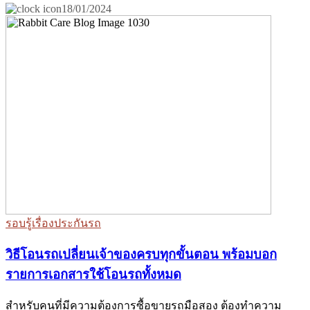
18/01/2024
รอบรู้เรื่องประกันรถ
วิธีโอนรถเปลี่ยนเจ้าของครบทุกขั้นตอน พร้อมบอก
รายการเอกสารใช้โอนรถทั้งหมด
สำหรับคนที่มีความต้องการซื้อขายรถมือสอง ต้องทำความ