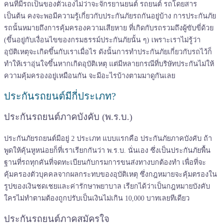
คนที่มีรถเป็นของตัวเองไม่ว่าจะจักรยานยนต์ รถยนต์ รถโดยสาร
เป็นต้น คงจะพอมีความรู้เกี่ยวกับประกันภัยรถกันอยู่บ้าง การประกันภัย
รถนั้นหมายถึงการคุ้มครองความเสียหาย ที่เกิดกับรถรวมถึงผู้ขับขี่ด้วย
(ขึ้นอยู่กับเงื่อนไขของกรมธรรม์ประกันภัยนั้น ๆ) เพราะเราไม่รู้ว่า
อุบัติเหตุจะเกิดขึ้นกับเราเมื่อไร ดังนั้นการทำประกันภัยเกี่ยวกับรถไว้ก็
ทำให้เราอุ่นใจขึ้นหากเกิดอุบัติเหตุ แต่มีหลายกรณีที่บริษัทประกันไม่ให้
ความคุ้มครองอยู่เหมือนกัน จะมีอะไรบ้างตามมาดูกันเลย
ประกันรถยนต์มีกี่ประเภท?
ประกันรถยนต์ภาคบังคับ (พ.ร.บ.)
ประกันภัยรถยนต์มีอยู่ 2 ประเภท แบบแรกคือ ประกันภัยภาคบังคับ ถ้า
พูดให้คุ้นหูหน่อยก็ที่เราเรียกกันว่า พ.ร.บ. นั่นเอง ซึ่งเป็นประกันภัยพื้น
ฐานที่รถทุกคันที่จดทะเบียนกับกรมการขนส่งทางบกต้องทำ เพื่อที่จะ
คุ้มครองตัวบุคคลจากผลกระทบของอุบัติเหตุ ซึ่งกฎหมายจะคุ้มตรองใน
รูปของเงินชดเชยและค่ารักษาพยาบาล เรียกได้ว่าเป็นกฎหมายบังคับ
ใครไม่ทำตามต้องถูกปรับเป็นเงินไม่เกิน 10,000 บาทเลยทีเดียว
ประกันรถยนต์ภาคสมัครใจ