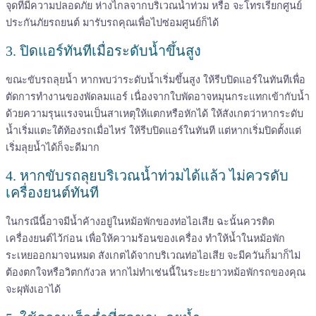
จุดที่มีความปลอดภัย ห่างไกลจากบริเวณน้ำท่วม หรือ จะโทรเรียกศูนย์
ประกันภัยรถยนต์ มารับรถคุณเพื่อไปซ่อมศูนย์ก็ได้
3. ปิดแอร์ทันทีเมื่อระดับน้ำขึ้นสูง
ขณะขับรถลุยน้ำ หากพบว่าระดับน้ำเริ่มขึ้นสูง ให้รีบปิดแอร์ในทันทีเพื่อ
ตัดการทำงานของพัดลมแอร์ เนื่องจากใบพัดอาจหมุนกระแทกเข้ากับน้ำ
ด้วยความรุนแรงจนเป็นสาเหตุให้แตกหรือหักได้ ให้สังเกตว่าหากระดับ
น้ำเริ่มแตะใต้ท้องรถเมื่อไหร่ ให้รีบปิดแอร์ในทันที แต่หากเริ่มปิดตั้งแต่
เริ่มลุยน้ำได้ก็จะดีมาก
4. หากขับรถลุยบริเวณน้ำท่วมได้แล้ว ไม่ควรดับ
เครื่องยนต์ทันที
ในกรณีนี้อาจมีน้ำค้างอยู่ในหม้อพักของท่อไอเสีย ฉะนั้นควรติด
เครื่องยนต์ไว้ก่อน เพื่อให้ความร้อนของเครื่อง ทำให้น้ำในหม้อพัก
ระเหยออกมาจนหมด สังเกตได้จากบริเวณท่อไอเสีย จะมีควันก็มาก็ไม่
ต้องตกใจหรือวิตกกังวล หากไม่ทำเช่นนี้ในระยะยาวหม้อพักรถของคุณ
จะผุพังเอาได้