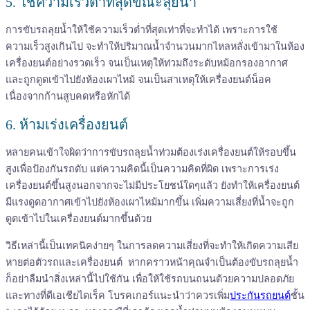
5. ใช้ความเร็วต่ำที่สุดขณะลุยน้ำ
การขับรถลุยน้ำให้ใช้ความเร็วต่ำที่สุดเท่าที่จะทำได้ เพราะการใช้
ความเร็วสูงเกินไป จะทำให้ปริมาณน้ำจำนวนมากไหลหลั่งเข้ามาในห้อง
เครื่องยนต์อย่างรวดเร็ว จนเป็นเหตุให้ท่วมถึงระดับหม้อกรองอากาศ
และถูกดูดเข้าไปยังห้องเผาไหม้ จนเป็นสาเหตุให้เครื่องยนต์น็อค
เนื่องจากก้านสูบคดหรือหักได้
6. ห้ามเร่งเครื่องยนต์
หลายคนเข้าใจผิดว่าการขับรถลุยน้ำท่วมต้องเร่งเครื่องยนต์ให้รอบขึ้น
สูงเพื่อป้องกันรถดับ แต่ความคิดนี้เป็นความคิดที่ผิด เพราะการเร่ง
เครื่องยนต์ขึ้นสูงนอกจากจะไม่มีประโยชน์ใดๆแล้ว ยังทำให้เครื่องยนต์
มีแรงดูดอากาศเข้าไปยังห้องเผาไหม้มากขึ้น เพิ่มความเสี่ยงที่น้ำจะถูก
ดูดเข้าไปในเครื่องยนต์มากขึ้นด้วย
วิธีเหล่านี้เป็นเทคนิคง่ายๆ ในการลดความเสี่ยงที่จะทำให้เกิดความเสีย
หายต่อตัวรถและเครื่องยนต์ หากคราวหน้าคุณจำเป็นต้องขับรถลุยน้ำ
ก็อย่าลืมนำสิ่งเหล่านี้ไปใช้กัน เพื่อให้ใช้รถบนถนนด้วยความปลอดภัย
และทางที่ดีเอเชียไดเร็ค โบรคเกอร์แนะนำว่าควรเพิ่ม
ประกันรถยนต์
ชั้น