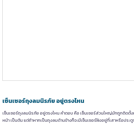
เซ็นเซอร์ถุงลมนิรภัย อยู่ตรงไหน
เซ็นเซอร์ถุงลมนิรภัย อยู่ตรงไหน คำตอบ คือ เซ็นเซอร์ส่วนใหญ่มักถูกติดตั
หน้า เป็นต้น แต่ถ้าหากเป็นถุงลมด้านข้างก็จะมีเซ็นเซอร์ฝังอยู่ที่เสาหรือประต