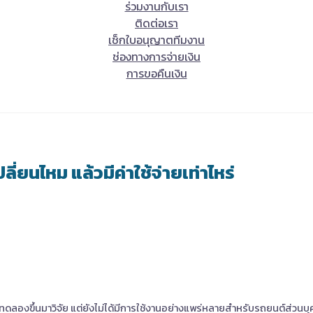
ร่วมงานกับเรา
ติดต่อเรา
เช็กใบอนุญาตทีมงาน
ช่องทางการจ่ายเงิน
การขอคืนเงิน
ลี่ยนไหม แล้วมีค่าใช้จ่ายเท่าไหร่
่นทดลองขึ้นมาวิจัย แต่ยังไม่ได้มีการใช้งานอย่างแพร่หลายสำหรับรถยนต์ส่วนบุคค