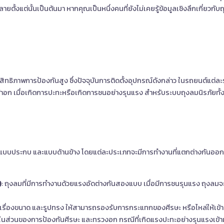
ั้งแต่นั้นเป็นต้นมา หากคุณเป็นหนึ่งคนที่ยังไม่เคยรู้ข้อมูลเชิงลึกเกี่ยวกั
ทธิภาพการป้องกันสูง ซึ่งปัจจุบันการติดตั้งอุปกรณ์ดังกล่าว ในรถยนต์แต่ละ
น้าอก เมื่อเกิดการปะทะหรือเกิดการชนอย่างรุนแรง สำหรับระบบถุงลมนิรภัยท
, แบบประกบ และแบบด้านข้าง โดยแต่ละประเภทจะมีการทำงานที่แตกต่างกันออกไป ขึ
)
: ถุงลมที่มีการทำงานด้วยแรงอัดต่างกันสองแบบ เมื่อมีการชนรุนแรง ถุงลม
ุงเรื่องขนาด และรูปทรง ให้สามารถรองรับการกระแทกของศีรษะ หรือไหล่ให้เข้า
ะในส่วนของการป้องกันศีรษะ และทรวงอก กรณีที่เกิดแรงปะทะอย่างรุนแรงเข้า