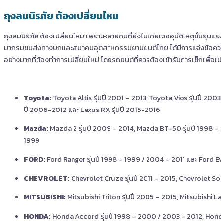
ถุงลมนิรภัย ต้องเปลี่ยนไหม
ถุงลมนิรภัย ต้องเปลี่ยนไหม เพราะหลายคนที่ยังไม่เคยเจออุบัติเหตุขั้นรุนแร
มากรมขนส่งทางบกและสมาคมอุตสาหกรรมยานยนต์ไทย ได้มีการแจ่งข้อความออกม
อย่างมากที่ต้องทำการเปลี่ยนใหม่
โดยรถยนต์ที่ควรต้องเข้ารับการเช็กเพื่อเปล
Toyota:
Toyota Altis รุ่นปี 2001 – 2013, Toyota Vios รุ่นปี 2
ปี 2006-2012 และ Lexus RX รุ่นปี 2015-2016
Mazda:
Mazda 2 รุ่นปี 2009 – 2014, Mazda BT-50 รุ่นปี 1998 
1999
FORD:
Ford Ranger รุ่นปี 1998 – 1999 / 2004 – 2011 และ Ford Ev
CHEVROLET:
Chevrolet Cruze รุ่นปี 2011 – 2015, Chevrolet So
MITSUBISHI:
Mitsubishi Triton รุ่นปี 2005 – 2015, Mitsubishi L
HONDA:
Honda Accord รุ่นปี 1998 – 2000 / 2003 – 2012, Honda 