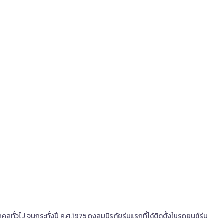
ลทั่วไป จนกระทั่งปี ค.ศ.1975 ถุงลมนิรภัยรุ่นแรกที่ได้ติดตั้งในรถยนต์รุ่น