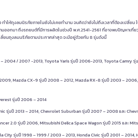
ง ทำให้ถุงลมนิรภัยภายในยังไม่เคยทำงาน จนคิดว่ายังไม่ถึงเวลาที่ต้องเปลี่ยน ใ
า ถึงรถยนต์ที่มีการผลิตในช่วงปี พ.ศ.2541-2561 ที่อาจพบปัญหาเกี่ยวกับ
ี่ยนถุงลมนริภัยตามประกาศล่าสุด จะมีอยู่ด้วยกัน 8 รุ่นดังนี้
003 – 2004 / 2007 -2013, Toyota Yaris รุ่นปี 2006-2013, Toyota Camry รุ
– 2009, Mazda CX-9 รุ่นปี 2008 – 2012, Mazda RX-8 รุ่นปี 2003 – 2006
erest รุ่นปี 2006 – 2014
nic รุ่นปี 2013 – 2014, Chevrolet Suburban รุ่นปี 2007 – 2008 และ Chevr
ancer 2.0 รุ่นปี 2006, Mitsubishi Delica Space Wagon รุ่นปี 2015 และ Mit
City รุ่นปี 1998 – 1999 / 2003 – 2013, Honda Civic รุ่นปี 2001 – 2014, 