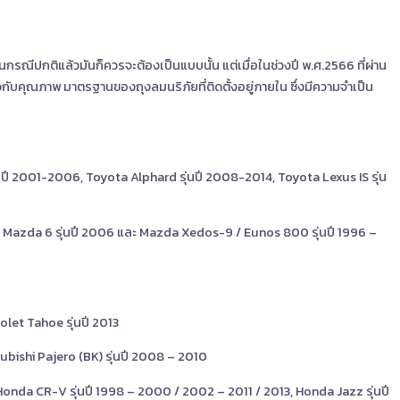
นกรณีปกติแล้วมันก็ควรจะต้องเป็นแบบนั้น แต่เมื่อในช่วงปี พ.ศ.2566 ที่ผ่าน
คุณภาพ มาตรฐานของถุงลมนริภัยที่ติดตั้งอยู่ภายใน ซึ่งมีความจำเป็น
่นปี 2001-2006, Toyota Alphard รุ่นปี 2008-2014, Toyota Lexus IS รุ่น
, Mazda 6 รุ่นปี 2006 และ Mazda Xedos-9 / Eunos 800 รุ่นปี 1996 –
olet Tahoe รุ่นปี 2013
subishi Pajero (BK) รุ่นปี 2008 – 2010
Honda CR-V รุ่นปี 1998 – 2000 / 2002 – 2011 / 2013, Honda Jazz รุ่นปี