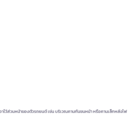
้งเอาไว้ส่วนหน้าของตัวรถยนต์ เช่น บริเวณคานกันชนหน้า หรือคานเล็กหลังไฟ