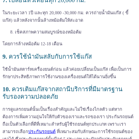
ในระยะเวลา 1ปี และทุก 20,000 -30,000 กม. ควรถ่ายน้ำมันแก๊ส ( ขี้
แก๊ส) แล้วหลังจากนั้นล้างหม้อต้มให้สะอาด
เช็คสภาพความสมบูรณ์ของหม้อต้ม
โดยการล้างหม้อต้ม 12-18 เดือน
9.
ควรใช้นำมันสลับกับการใช้แก๊ส
ใช้น้ำมันสตาร์ทเครื่องยนต์ก่อน แล้วค่อยเปลี่ยนเป็นแก๊ส เพื่อเป็นการ
รักษาประสิทธิภาพการใช้งานของเครื่องยนต์ให้ได้นานยิ่งขึ้น
10.
ควรเติมแก๊สจากสถานีบริการที่มีมาตรฐาน
รับรองความปลอดภัย
การดูแลรถยนต์นั้นเป็นเรื่องสำคัญและไม่ใช่เรื่องไกลตัว แต่หาก
ต้องการเพิ่มความอุ่นใจให้กับตัวของเราและรถของเรา ประกันรถยนต์
ถือเป็นตัวเลือกที่ดีที่เหมาะสำหรับผู้ใช้รถยนต์ทุกประเภท เพราะเรา
สามารถเลือก
ประกันรถยนต์
ที่เหมาะสมกับลักษณะการใช้รถยนต์ของ
เราได้ ซึ่งประกันรถยนต์นั้นมีอยู่ 5 ประเภท และปัจจุบันประกันรถยนต์