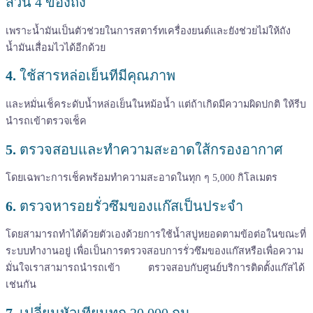
ส่วน 4 ของถัง
เพราะน้ำมันเป็นตัวช่วยในการสตาร์ทเครื่องยนต์และยังช่วยไม่ให้ถัง
น้ำมันเสื่อมไวได้อีกด้วย
4.
ใช้สารหล่อเย็นทีมีคุณภาพ
และหมั่นเช็คระดับน้ำหล่อเย็นในหม้อน้ำ แต่ถ้าเกิดมีความผิดปกติ ให้รีบ
นำรถเข้าตรวจเช็ค
5.
ตรวจสอบและทำความสะอาดใส้กรองอากาศ
โดยเฉพาะการเช็คพร้อมทำความสะอาดในทุก​ ​ๆ 5,000 กิโลเมตร
6.
ตรวจหารอยรั่วซึมของแก๊สเป็นประจำ
โดยสามารถทำได้ด้วยตัวเองด้วยการใช้น้ำสบู่หยอดตามข้อต่อในขณะที่
ระบบทำงานอยู่ เพื่อเป็นการตรวจสอบการรั่วซึมของแก๊สหรือเพื่อความ
มั่นใจเราสามารถนำรถเข้า ตรวจสอบกับศูนย์บริการติดตั้งแก๊สได้
เช่นกัน
7.
เปลี่ยนหัวเทียนทุก 20,000 กม.