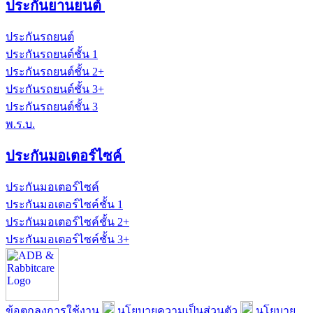
ประกันยานยนต์
ประกันรถยนต์
ประกันรถยนต์ชั้น 1
ประกันรถยนต์ชั้น 2+
ประกันรถยนต์ชั้น 3+
ประกันรถยนต์ชั้น 3
พ.ร.บ.
ประกันมอเตอร์ไซค์
ประกันมอเตอร์ไซค์
ประกันมอเตอร์ไซค์ชั้น 1
ประกันมอเตอร์ไซค์ชั้น 2+
ประกันมอเตอร์ไซค์ชั้น 3+
ข้อตกลงการใช้งาน
นโยบายความเป็นส่วนตัว
นโยบาย