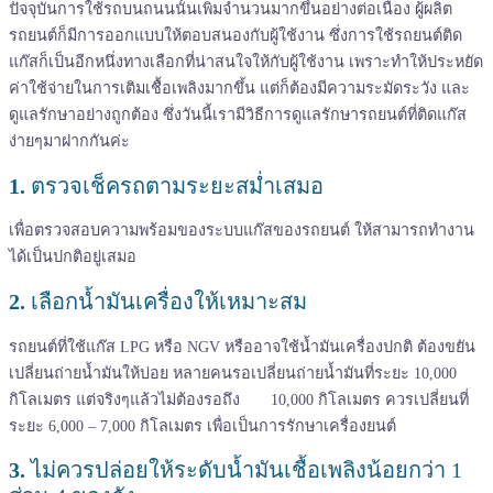
ปัจจุบันการใช้รถบนถนนนั้นเพิ่มจำนวนมากขึ้นอย่างต่อเนื่อง ผู้ผลิต
รถยนต์ก็มีการออกแบบให้ตอบสนองกับผู้ใช้งาน ซึ่งการใช้รถยนต์ติด
แก๊สก็เป็นอีกหนึ่งทางเลือกที่น่าสนใจให้กับผู้ใช้งาน เพราะทำให้ประหยัด
ค่าใช้จ่ายในการเติมเชื้อเพลิงมากขึ้น แต่ก็ต้องมีความระมัดระวัง และ
ดูแลรักษาอย่างถูกต้อง ซึ่งวันนี้เรามีวิธีการดูแลรักษารถยนต์ที่ติดแก๊ส
ง่ายๆมาฝากกันค่ะ
1.
ตรวจเช็ครถตามระยะสม่ำเสมอ
เพื่อตรวจสอบความพร้อมของระบบแก๊สของรถยนต์ ให้สามารถทำงาน
ได้เป็นปกติอยู่เสมอ
2.
เลือกน้ำมันเครื่องให้เหมาะสม
รถยนต์ที่ใช้แก๊ส LPG หรือ NGV หรืออาจใช้น้ำมันเครื่องปกติ ต้องขยัน
เปลี่ยนถ่ายน้ำมันให้บ่อย หลายคนรอเปลี่ยนถ่ายน้ำมันที่ระยะ 10,000
กิโลเมตร แต่จริงๆแล้วไม่ต้องรอถึง 10,000 กิโลเมตร ควรเปลี่ยนที่
ระยะ 6,000 – 7,000 กิโลเมตร เพื่อเป็นการรักษาเครื่องยนต์
3.
ไม่ควรปล่อยให้ระดับน้ำมันเชื้อเพลิงน้อยกว่า 1